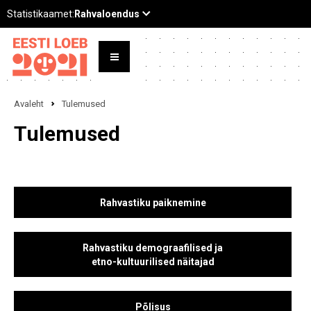
Avaleht
Tulemused
Tulemused
Rahvastiku paiknemine
Rahvastiku demograafilised ja
etno-kultuurilised näitajad
Põlisus